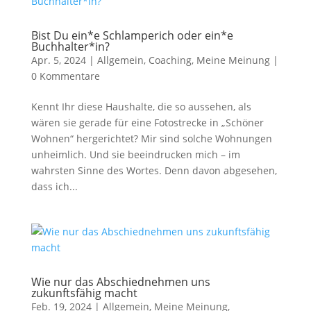
Bist Du ein*e Schlamperich oder ein*e
Buchhalter*in?
Apr. 5, 2024
|
Allgemein
,
Coaching
,
Meine Meinung
|
0 Kommentare
Kennt Ihr diese Haushalte, die so aussehen, als
wären sie gerade für eine Fotostrecke in „Schöner
Wohnen“ hergerichtet? Mir sind solche Wohnungen
unheimlich. Und sie beeindrucken mich – im
wahrsten Sinne des Wortes. Denn davon abgesehen,
dass ich...
Wie nur das Abschiednehmen uns
zukunftsfähig macht
Feb. 19, 2024
|
Allgemein
,
Meine Meinung
,